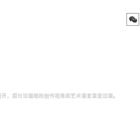
展开，探讨沈瑞筠的创作视角和艺术语言演变过程。