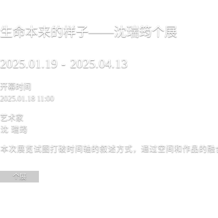
生命本来的样子——沈瑞筠个展
2025.01.19
-
2025.04.13
开幕时间
2025.01.18 11:00
艺术家
沈 瑞筠
本次展览试图打破时间轴的叙述方式，通过空间和作品的融
个展